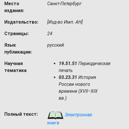
Место
Санкт-Петербург
издания:
Издательство:
[Изд-во Имп. АН]
Страницы:
24
Язык
русский
публикации:
Научная
19.51.51
Периодическая
тематика
печать
03.23.31
История
России нового
времени (XVII–XIX
вв.)
Полный текст:
Электронная
книга