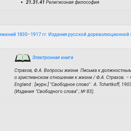
21.31.41
Религиозная философия
вижений 1830–1917 гг. Издания русской дореволюционной
Электронная книга
Страхов, Ф.А. Вопросы жизни. Письма к должностны
о христианском отношении к жизни / Ф.А. Страхов. – C
England : [журн.] "Свободное слово" : A. Tchertkoff, 1903
(Издания "Свободного слова" ; № 83).