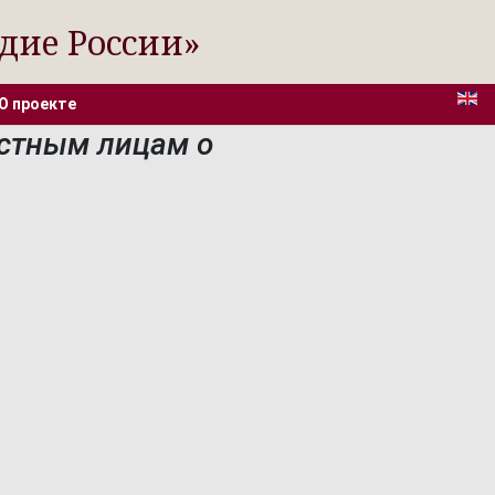
дие России»
О проекте
стным лицам о