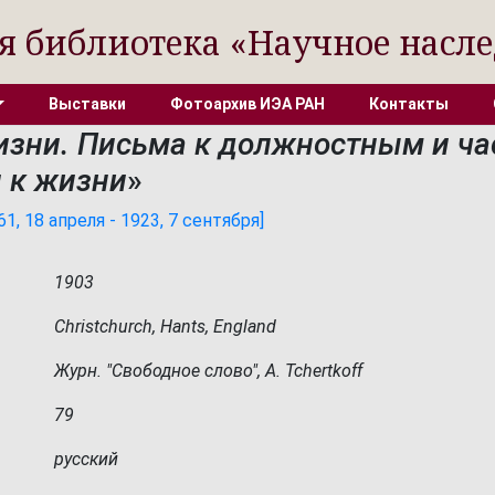
я библиотека «Научное насле
Выставки
Фотоархив ИЭА РАН
Контакты
зни. Письма к должностным и ча
 к жизни
»
, 18 апреля - 1923, 7 сентября]
1903
Christchurch, Hants, England
Журн. "Свободное слово", A. Tchertkoff
79
русский