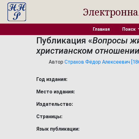
Электронна
Главная
Поиск
Публикация «
Вопросы жи
христианском отношении
Автор
Страхов Фёдор Алексеевич [1861
Год издания:
Место издания:
Издательство:
Страницы:
Язык публикации: