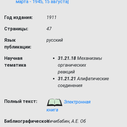
марта - 1945, 15 августа]
Год издания:
1911
Страницы:
47
Язык
русский
публикации:
Научная
31.21.18
Механизмы
тематика
органических
реакций
31.21.21
Алифатические
соединения
Полный текст:
Электронная
книга
Библиографическое
Чичибабин, А.Е. Об