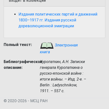
Входит в коллекции
Издания политических партий и движений
1830–1917 гг. Издания русской
дореволюционной эмиграции
Полный текст:
Электронная
книга
Библиографическое
Куропаткин, А.Н. Записки
описание:
генерала Куропаткина о
русско-японской войне :
итоги войны. – Изд. 2-е. –
Berlin : Ladyschnikow,
1911. – 557 с.
© 2020-2026 - МСЦ РАН