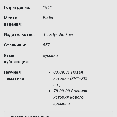
Год издания:
1911
Место
Berlin
издания:
Издательство:
J. Ladyschnikow
Страницы:
557
Язык
русский
публикации:
Научная
03.09.31
Новая
тематика
история (XVII–XIX
вв.)
78.09.09
Военная
история нового
времени