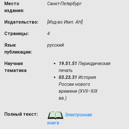
Место
Санкт-Петербург
издания:
Издательство:
[Изд-во Имп. АН]
Страницы:
4
Язык
русский
публикации:
Научная
19.51.51
Периодическая
тематика
печать
03.23.31
История
России нового
времени (XVII–XIX
вв.)
Полный текст:
Электронная
книга