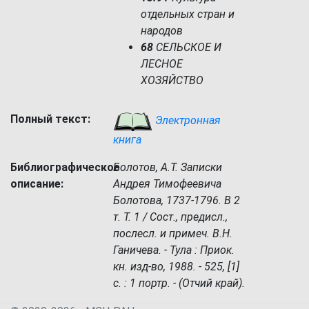
отдельных стран и
народов
68
СЕЛЬСКОЕ И
ЛЕСНОЕ
ХОЗЯЙСТВО
Полный текст:
Электронная
книга
Библиографическое
Болотов, А.Т. Записки
описание:
Андрея Тимофеевича
Болотова, 1737-1796. В 2
т. Т. 1 / Сост., предисл.,
послесл. и примеч. В.Н.
Ганичева. - Тула : Приок.
кн. изд-во, 1988. - 525, [1]
с. : 1 портр. - (Отчий край).