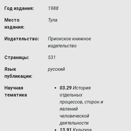
Год издания:
1988
Место
Тула
издания:
Издательство:
Приокское книжное
издательство
Страницы:
531
Язык
русский
публикации:
Научная
03.29
История
тематика
отдельных
процессов, сторон и
явлений
человеческой
деятельности
13.91
Культура