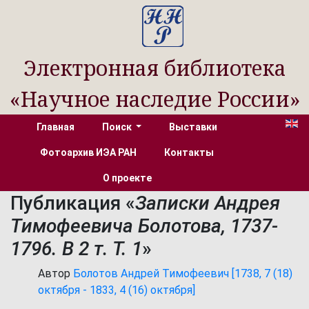
Электронная библиотека
«Научное наследие России»
Главная
Поиск
Выставки
Фотоархив ИЭА РАН
Контакты
О проекте
Публикация «
Записки Андрея
Тимофеевича Болотова, 1737-
1796. В 2 т. Т. 1
»
Автор
Болотов Андрей Тимофеевич [1738, 7 (18)
октября - 1833, 4 (16) октября]