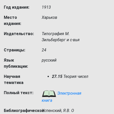
Год издания:
1913
Место
Харьков
издания:
Издательство:
Типография М.
Зильберберг и с-вья
Страницы:
24
Язык
русский
публикации:
Научная
27.15
Теория чисел
тематика
Полный текст:
Электронная
книга
Библиографическое
Успенский, Я.В. О