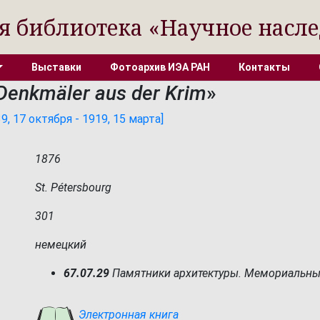
я библиотека «Научное насле
Выставки
Фотоархив ИЭА РАН
Контакты
 Denkmäler aus der Krim
»
, 17 октября - 1919, 15 марта]
1876
St. Pétersbourg
301
немецкий
67.07.29
Памятники архитектуры. Мемориальн
Электронная книга