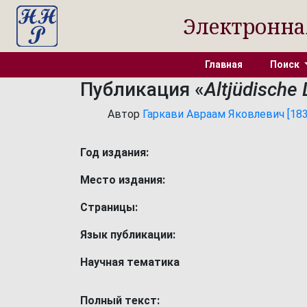
Электронна
Главная
Поиск
Публикация «
Altjüdische
Автор
Гаркави Авраам Яковлевич [1839
Год издания:
Место издания:
Страницы:
Язык публикации:
Научная тематика
Полный текст: