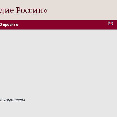
дие России»
О проекте
ые комплексы