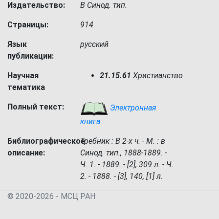
Издательство:
В Синод. тип.
Страницы:
914
Язык
русский
публикации:
Научная
21.15.61
Христианство
тематика
Полный текст:
Электронная
книга
Библиографическое
Требник : В 2-х ч. - М. : в
описание:
Синод. тип., 1888-1889. -
Ч. 1. - 1889. - [2], 309 л. - Ч.
2. - 1888. - [3], 140, [1] л.
© 2020-2026 - МСЦ РАН