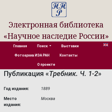
Электронная библиотека
«Научное наследие России»
Главная
Поиск
Выставки
Фотоархив ИЭА РАН
Контакты
О проекте
Публикация «
Требник. Ч. 1-2
»
Год издания:
1889
Место
Москва
издания: