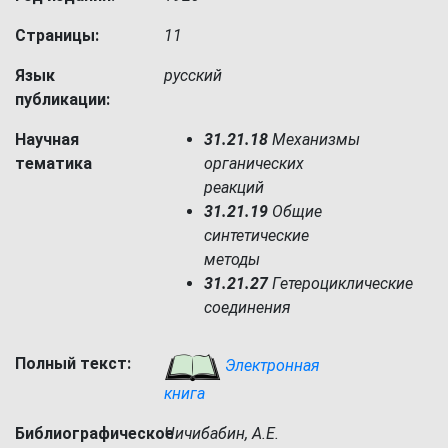
Страницы:
11
Язык
русский
публикации:
Научная
31.21.18
Механизмы
тематика
органических
реакций
31.21.19
Общие
синтетические
методы
31.21.27
Гетероциклические
соединения
Полный текст:
Электронная
книга
Библиографическое
Чичибабин, А.Е.