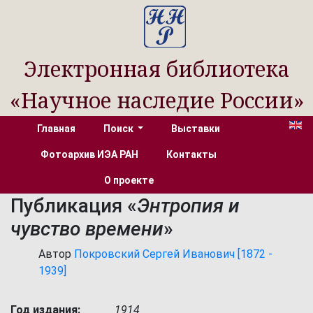
Электронная библиотека
«Научное наследие России»
Главная
Поиск
Выставки
Фотоархив ИЭА РАН
Контакты
О проекте
Публикация «
Энтропия и
чувство времени
»
Автор
Покровский Сергей Иванович [1872 -
1939]
Год издания:
1914