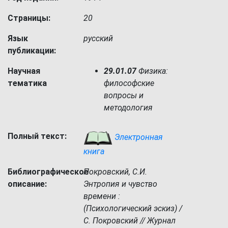
Страницы:
20
Язык
русский
публикации:
Научная
29.01.07
Физика:
тематика
философские
вопросы и
методология
Полный текст:
Электронная
книга
Библиографическое
Покровский, С.И.
описание:
Энтропия и чувство
времени :
(Психологический эскиз) /
С. Покровский // Журнал