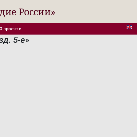
дие России»
О проекте
зд. 5-е
»