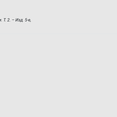
. 2. – Изд. 5-е,