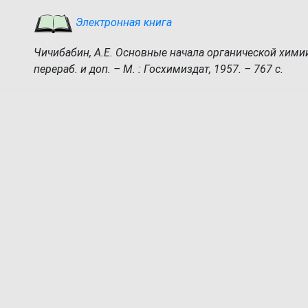
Электронная книга
Чичибабин, А.Е. Основные начала органической химии. Т
перераб. и доп. – М. : Госхимиздат, 1957. – 767 с.