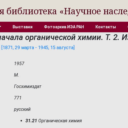
я библиотека «Научное насле
Выставки
Фотоархив ИЭА РАН
Контакты
чала органической химии. Т. 2. И
1871, 29 марта - 1945, 15 августа]
1957
М.
Госхимиздат
771
русский
31.21
Органическая химия