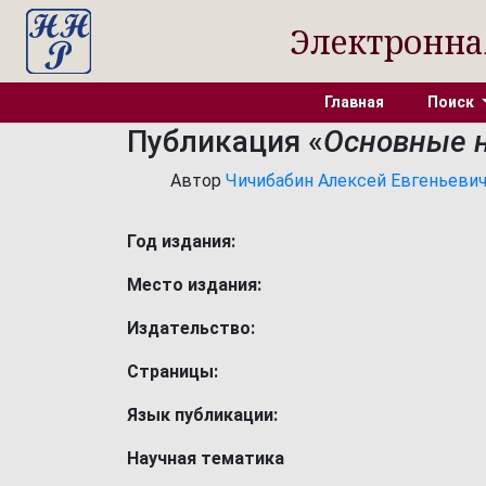
Электронна
Главная
Поиск
Публикация «
Основные на
Автор
Чичибабин Алексей Евгеньевич [
Год издания:
Место издания:
Издательство:
Страницы:
Язык публикации:
Научная тематика