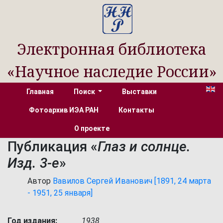
Электронная библиотека
«Научное наследие России»
Главная
Поиск
Выставки
Фотоархив ИЭА РАН
Контакты
О проекте
Публикация «
Глаз и солнце.
Изд. 3-е
»
Автор
Вавилов Сергей Иванович [1891, 24 марта
- 1951, 25 января]
Год издания:
1938