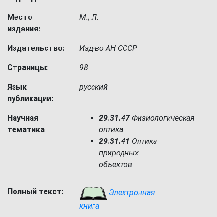
Место
М.; Л.
издания:
Издательство:
Изд-во АН СССР
Страницы:
98
Язык
русский
публикации:
Научная
29.31.47
Физиологическая
тематика
оптика
29.31.41
Оптика
природных
объектов
Полный текст:
Электронная
книга