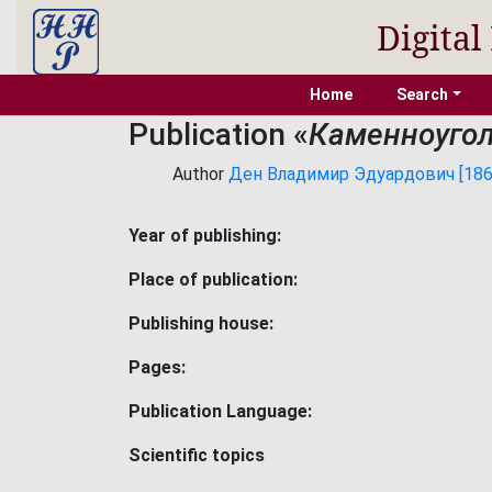
Digital
Home
Search
Publication «
Каменноуго
Author
Ден Владимир Эдуардович [1867,
Year of publishing:
Place of publication:
Publishing house:
Pages:
Publication Language:
Scientific topics