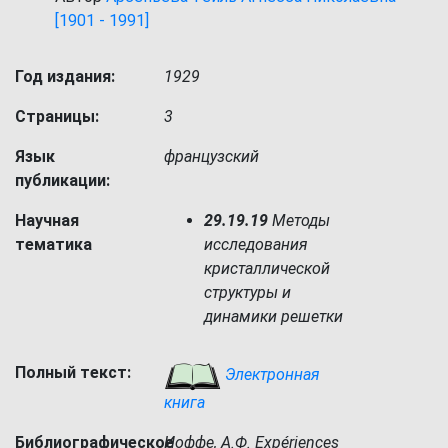
[1901 - 1991]
Год издания:
1929
Страницы:
3
Язык
французский
публикации:
Научная
29.19.19
Методы
тематика
исследования
кристаллической
структуры и
динамики решетки
Полный текст:
Электронная
книга
Библиографическое
Иоффе, А.Ф. Expériences