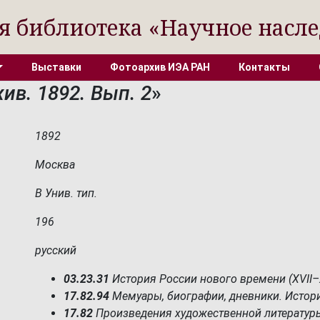
я библиотека «Научное насле
Выставки
Фотоархив ИЭА РАН
Контакты
ив. 1892. Вып. 2
»
1892
Москва
В Унив. тип.
196
русский
03.23.31
История России нового времени (XVII–X
17.82.94
Мемуары, биографии, дневники. Истор
17.82
Произведения художественной литератур