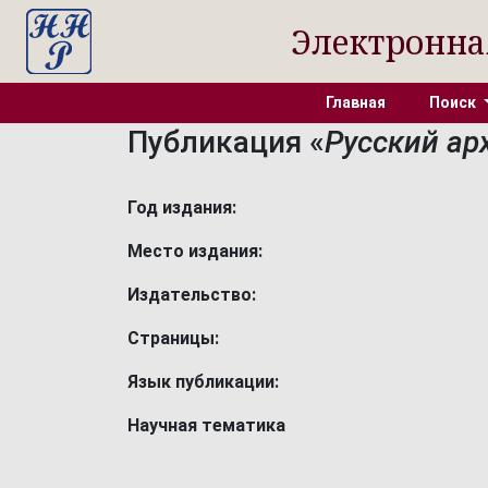
Электронна
Главная
Поиск
Публикация «
Русский арх
Год издания:
Место издания:
Издательство:
Страницы:
Язык публикации:
Научная тематика