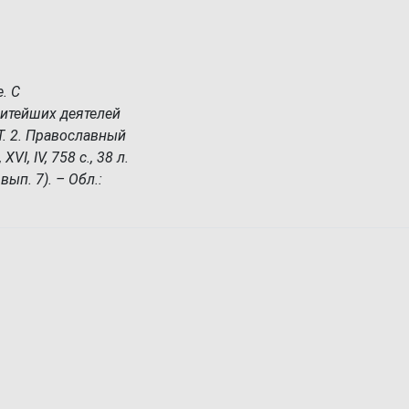
. С
итейших деятелей
Т. 2. Православный
XVI, IV, 758 с., 38 л.
вып. 7). – Обл.: