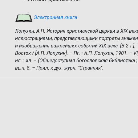
Электронная книга
Лопухин, А.П. История христианской церкви в XIX веке
иллюстрациями, представляющими портреты знамен
и изображения важнейших событий XIX века. [В 2 т.]. 
Восток / [А.П. Лопухин]. – Пг. : А.П. Лопухин, 1901. – VI, 
ил. : ил. – (Общедоступная богословская библиотека ; 
вып. 8. – Прил. к дух. журн. "Странник".