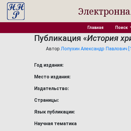
Электронна
Главная
Поиск
Публикация «
История хри
Автор
Лопухин Александр Павлович [18
Год издания:
Место издания:
Издательство:
Страницы:
Язык публикации:
Научная тематика