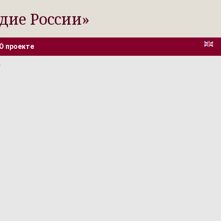
дие России»
О проекте
»