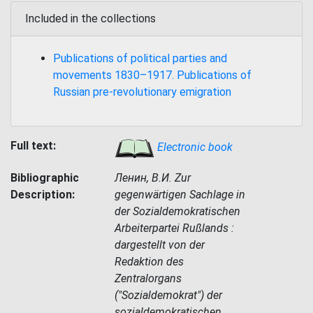
Included in the collections
Publications of political parties and
movements 1830–1917. Publications of
Russian pre-revolutionary emigration
Full text:
Electronic book
Bibliographic
Ленин, В.И. Zur
Description:
gegenwärtigen Sachlage in
der Sozialdemokratischen
Arbeiterpartei Rußlands :
dargestellt von der
Redaktion des
Zentralorgans
("Sozialdemokrat") der
sozialdemokratischen