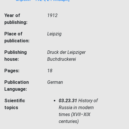
Year of
1912
publishing:
Place of
Leipzig
publication:
Publishing
Druck der Leipziger
house:
Buchdruckerei
Pages:
18
Publication
German
Language:
Scientific
03.23.31
History of
topics
Russia in modern
times (XVII–XIX
centuries)