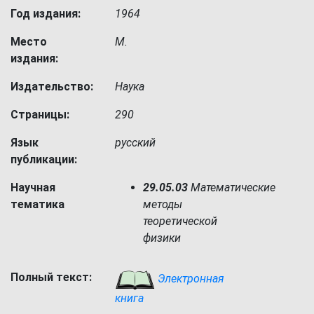
Год издания:
1964
Место
М.
издания:
Издательство:
Наука
Страницы:
290
Язык
русский
публикации:
Научная
29.05.03
Математические
тематика
методы
теоретической
физики
Полный текст:
Электронная
книга