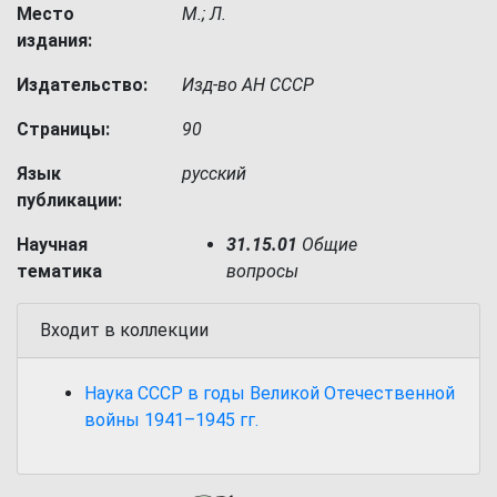
Место
М.; Л.
издания:
Издательство:
Изд-во АН СССР
Страницы:
90
Язык
русский
публикации:
Научная
31.15.01
Общие
тематика
вопросы
Входит в коллекции
Наука СССР в годы Великой Отечественной
войны 1941–1945 гг.