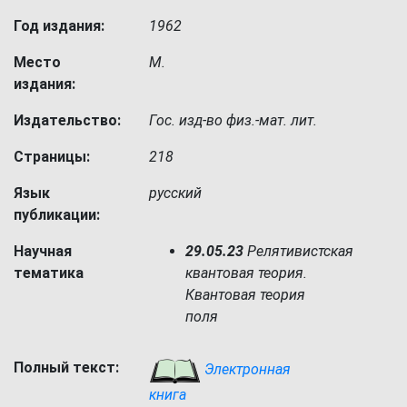
Год издания:
1962
Место
М.
издания:
Издательство:
Гос. изд-во физ.-мат. лит.
Страницы:
218
Язык
русский
публикации:
Научная
29.05.23
Релятивистская
тематика
квантовая теория.
Квантовая теория
поля
Полный текст:
Электронная
книга