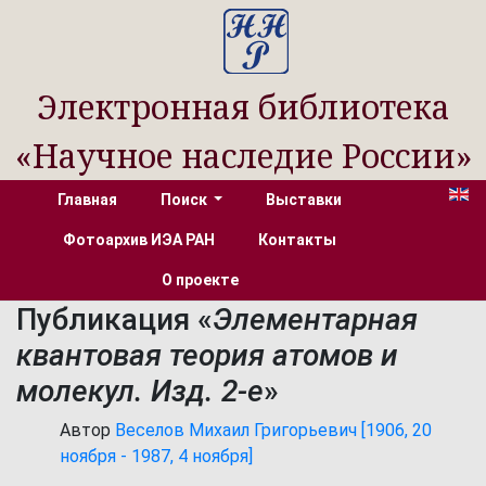
Электронная библиотека
«Научное наследие России»
Главная
Поиск
Выставки
Фотоархив ИЭА РАН
Контакты
О проекте
Публикация «
Элементарная
квантовая теория атомов и
молекул. Изд. 2-е
»
Автор
Веселов Михаил Григорьевич [1906, 20
ноября - 1987, 4 ноября]