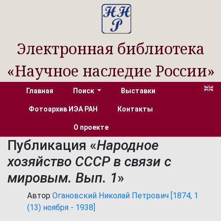
Электронная библиотека
«Научное наследие России»
Главная
Поиск
Выставки
Фотоархив ИЭА РАН
Контакты
О проекте
Публикация «
Народное
хозяйство СССР в связи с
мировым. Вып. 1
»
Автор
Огановский Николай Петрович [1874, 1
(13) ноября - 1938]