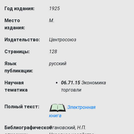
Год издания:
1925
Место
М.
издания:
Издательство:
Центросоюз
Страницы:
128
Язык
русский
публикации:
Научная
06.71.15
Экономика
тематика
торговли
Полный текст:
Электронная
книга
Библиографическое
Огановский, Н.П.