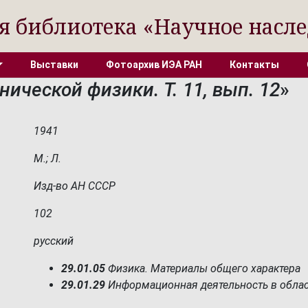
я библиотека «Научное насле
Выставки
Фотоархив ИЭА РАН
Контакты
ической физики. Т. 11, вып. 12
»
1941
М.; Л.
Изд-во АН СССР
102
русский
29.01.05
Физика. Материалы общего характера
29.01.29
Информационная деятельность в обла