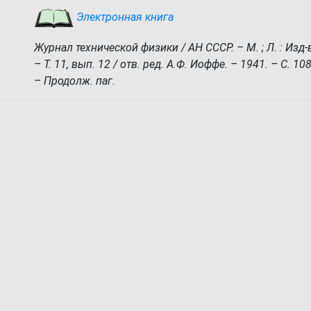
Электронная книга
Журнал технической физики / АН СССР. – М. ; Л. : Изд-
– Т. 11, вып. 12 / отв. ред. А.Ф. Иоффе. – 1941. – С. 10
– Продолж. паг.