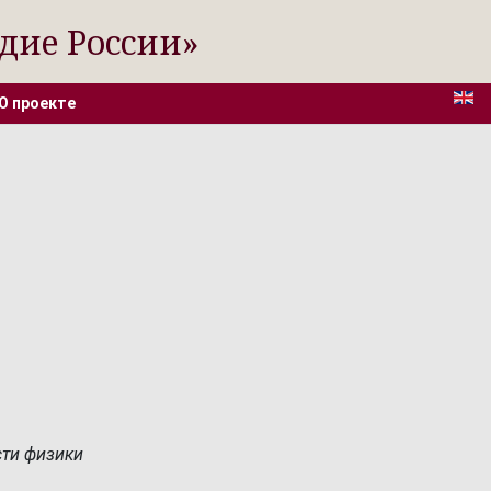
дие России»
О проекте
сти физики