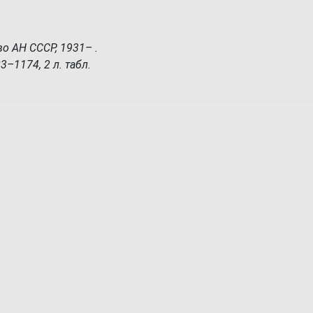
во АН СССР, 1931– .
83–1174, 2 л. табл.