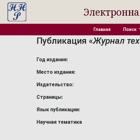
Электронна
Главная
Поиск
Публикация «
Журнал техн
Год издания:
Место издания:
Издательство:
Страницы:
Язык публикации:
Научная тематика