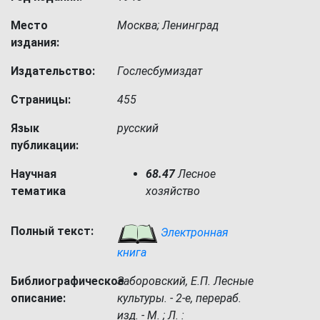
Место
Москва; Ленинград
издания:
Издательство:
Гослесбумиздат
Страницы:
455
Язык
русский
публикации:
Научная
68.47
Лесное
тематика
хозяйство
Полный текст:
Электронная
книга
Библиографическое
Заборовский, Е.П. Лесные
описание:
культуры. - 2-е, перераб.
изд. - М. ; Л. :