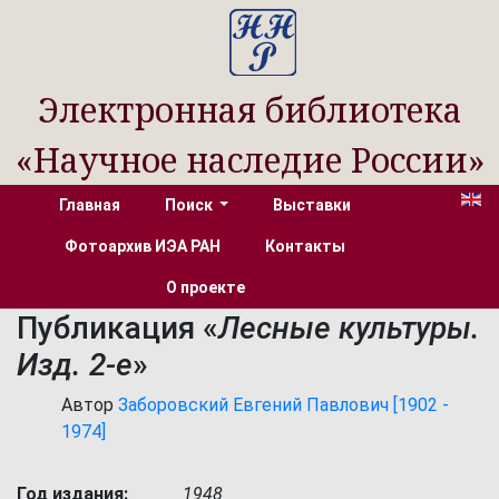
Электронная библиотека
«Научное наследие России»
Главная
Поиск
Выставки
Фотоархив ИЭА РАН
Контакты
О проекте
Публикация «
Лесные культуры.
Изд. 2-е
»
Автор
Заборовский Евгений Павлович [1902 -
1974]
Год издания:
1948