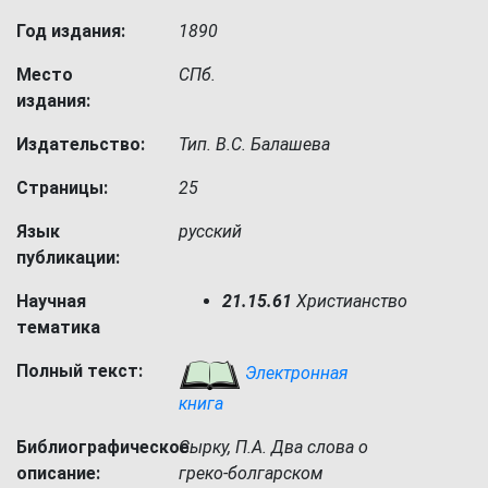
Год издания:
1890
Место
СПб.
издания:
Издательство:
Тип. В.С. Балашева
Страницы:
25
Язык
русский
публикации:
Научная
21.15.61
Христианство
тематика
Полный текст:
Электронная
книга
Библиографическое
Сырку, П.А. Два слова о
описание:
греко-болгарском