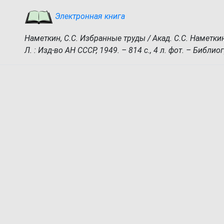
Электронная книга
Наметкин, С.С. Избранные труды / Акад. С.С. Наметкин 
Л. : Изд-во АН СССР, 1949. – 814 с., 4 л. фот. – Библио