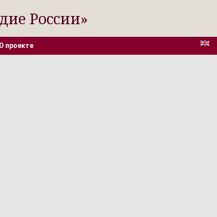
дие России»
О проекте