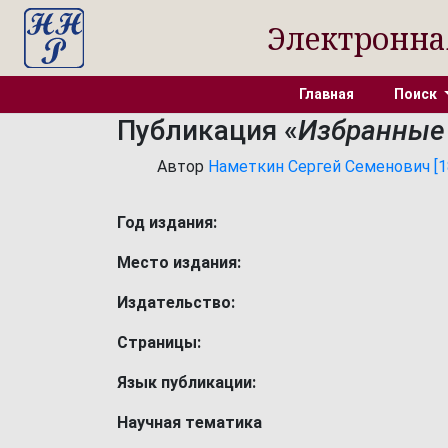
Электронна
Главная
Поиск
Публикация «
Избранные
Автор
Наметкин Сергей Семенович [187
Год издания:
Место издания:
Издательство:
Страницы:
Язык публикации:
Научная тематика