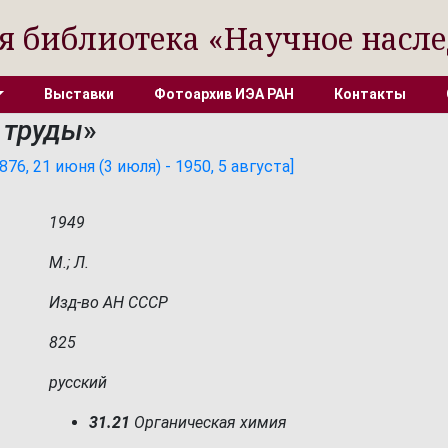
я библиотека «Научное насле
Выставки
Фотоархив ИЭА РАН
Контакты
 труды
»
6, 21 июня (3 июля) - 1950, 5 августа]
1949
М.; Л.
Изд-во АН СССР
825
русский
31.21
Органическая химия