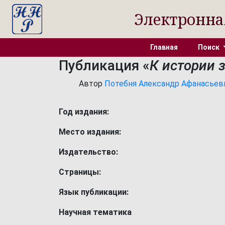
Электронна
Главная
Поиск
Публикация «
К истории з
Автор
Потебня Александр Афанасьевич 
Год издания:
Место издания:
Издательство:
Страницы:
Язык публикации:
Научная тематика