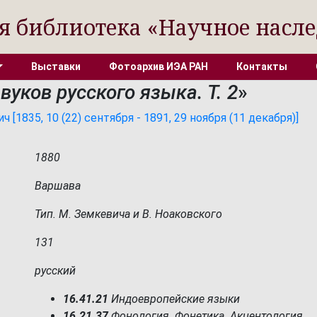
я библиотека «Научное насле
Выставки
Фотоархив ИЭА РАН
Контакты
вуков русского языка. Т. 2
»
[1835, 10 (22) сентября - 1891, 29 ноября (11 декабря)]
1880
Варшава
Тип. М. Земкевича и В. Ноаковского
131
русский
16.41.21
Индоевропейские языки
16.21.37
Фонология. Фонетика. Акцентология