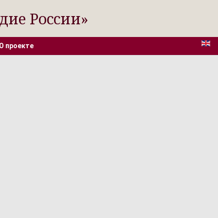
дие России»
О проекте