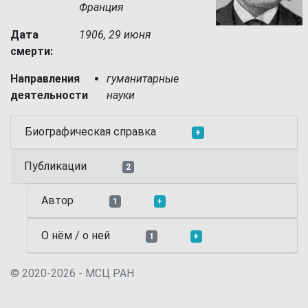
Франция
Дата
1906, 29 июня
смерти:
Направления
гуманитарные
деятельности
науки
Биографическая справка
+
Публикации
2
Автор
1
+
О нём / о ней
1
+
© 2020-2026 - МСЦ РАН