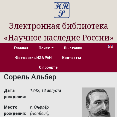
Электронная библиотека
«Научное наследие России»
Главная
Поиск
Выставки
Фотоархив ИЭА РАН
Контакты
О проекте
Сорель Альбер
Дата
1842, 13 августа
рождения:
Место
г. Онфлёр
рождения:
(Honfleur),