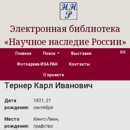
Электронная библиотека
«Научное наследие России»
Главная
Поиск
Выставки
Фотоархив ИЭА РАН
Контакты
О проекте
Тернер Карл Иванович
Дата
1831, 21
рождения:
сентября
Место
Кингс-Линн,
рождения:
графство