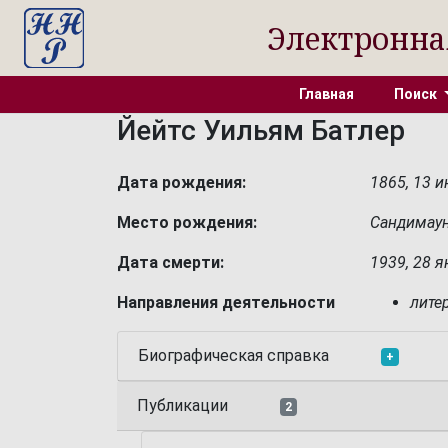
Электронна
Главная
Поиск
Йейтс Уильям Батлер
Дата рождения:
1865, 13 
Место рождения:
Сандимаун
Дата смерти:
1939, 28 
Направления деятельности
лите
Биографическая справка
+
Публикации
2