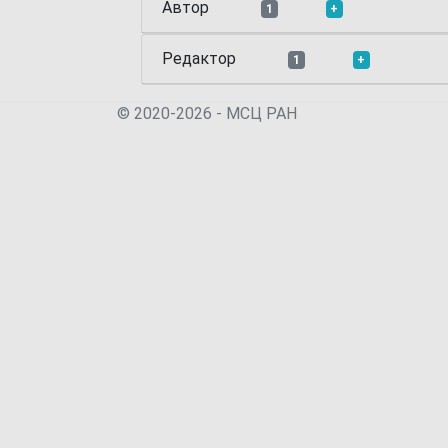
Автор
1
+
Редактор
1
+
© 2020-2026 - МСЦ РАН