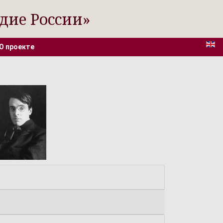
дие России»
О проекте