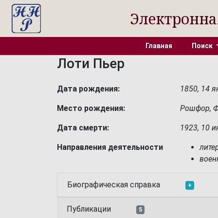
Электронна
Главная
Поиск
Лоти Пьер
Дата рождения:
1850, 14 
Место рождения:
Рошфор, Ф
Дата смерти:
1923, 10 
Направления деятельности
лите
воен
Биографическая справка
+
Публикации
5