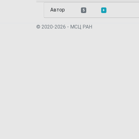
Автор
5
+
© 2020-2026 - МСЦ РАН