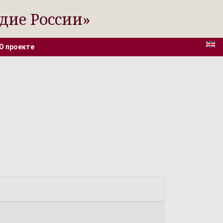
дие России»
О проекте