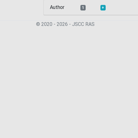
Author
1
+
© 2020 - 2026 - JSСC RAS