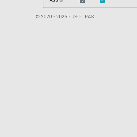
5
+
© 2020 - 2026 - JSСC RAS