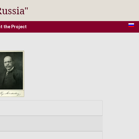
Russia"
t the Project