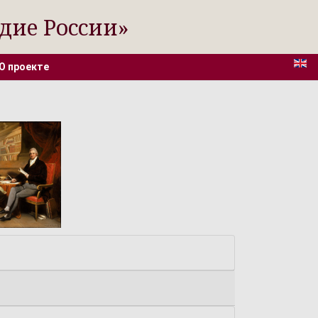
дие России»
О проекте