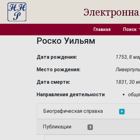
Электронна
Главная
Поиск
Роско Уильям
Дата рождения:
1753, 8 ма
Место рождения:
Ливерпуль
Дата смерти:
1831, 30 
Направления деятельности
обще
Биографическая справка
+
Публикации
3