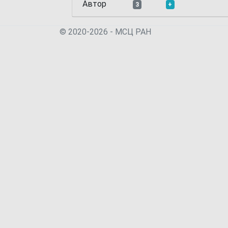
Автор
3
+
© 2020-2026 - МСЦ РАН