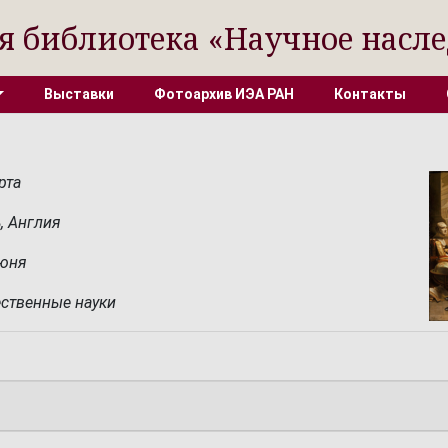
я библиотека «Научное насле
Выставки
Фотоархив ИЭА РАН
Контакты
рта
, Англия
июня
ственные науки