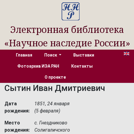
Электронная библиотека
«Научное наследие России»
Главная
Поиск
Выставки
Фотоархив ИЭА РАН
Контакты
О проекте
Сытин Иван Дмитриевич
Дата
1851, 24 января
рождения:
(5 февраля)
Место
с. Гнездниково
рождения:
Солигаличского