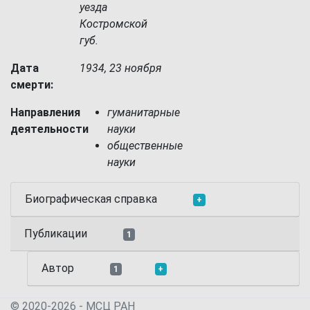
уезда
Костромской
губ.
Дата
1934, 23 ноября
смерти:
Направления
гуманитарные
деятельности
науки
общественные
науки
Биографическая справка
+
Публикации
1
Автор
1
+
© 2020-2026 - МСЦ РАН