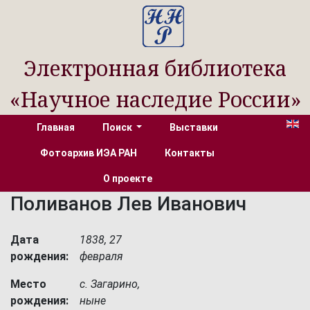
Электронная библиотека
«Научное наследие России»
Главная
Поиск
Выставки
Фотоархив ИЭА РАН
Контакты
О проекте
Поливанов Лев Иванович
Дата
1838, 27
рождения:
февраля
Место
с. Загарино,
рождения:
ныне