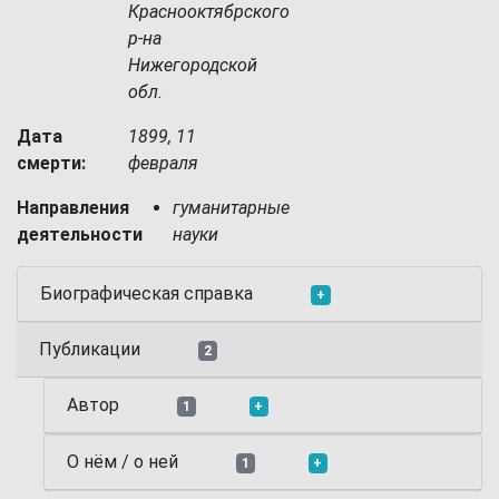
Краснооктябрского
р-на
Нижегородской
обл.
Дата
1899, 11
смерти:
февраля
Направления
гуманитарные
деятельности
науки
Биографическая справка
+
Публикации
2
Автор
1
+
О нём / о ней
1
+