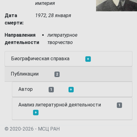
империя
Дата
1972, 28 января
смерти:
Направления
литературное
деятельности
творчество
Биографическая справка
+
Публикации
2
Автор
1
+
Анализ литературной деятельности
1
+
© 2020-2026 - МСЦ РАН