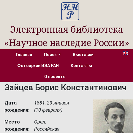
Электронная библиотека
«Научное наследие России»
Главная
Поиск
Выставки
Фотоархив ИЭА РАН
Контакты
О проекте
Зайцев Борис Константинович
Дата
1881, 29 января
рождения:
(10 февраля)
Место
Орёл,
рождения:
Российская