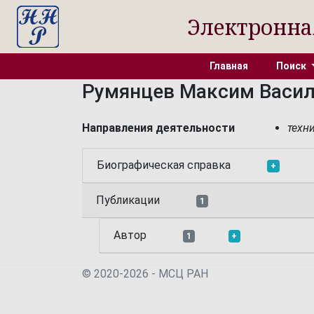
Электронна
Главная
Поиск
Румянцев Максим Васи
Направления деятельности
техн
Биографическая справка
+
Публикации
1
Автор
1
+
© 2020-2026 - МСЦ РАН