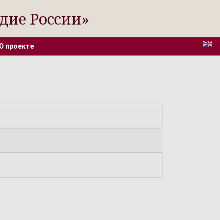
дие России»
О проекте