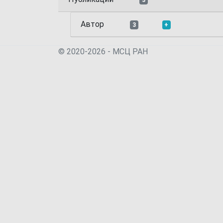
3
Автор
3
+
© 2020-2026 - МСЦ РАН