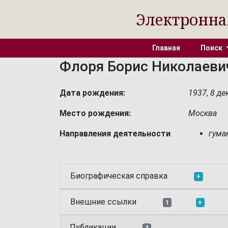
Электронна
Главная
Поиск
Флоря Борис Николаеви
Дата рождения:
1937, 8 де
Место рождения:
Москва
Направления деятельности
гума
Биографическая справка
+
Внешние ссылки
1
+
Публикации