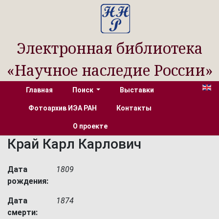
Электронная библиотека
«Научное наследие России»
Главная
Поиск
Выставки
Фотоархив ИЭА РАН
Контакты
О проекте
Край Карл Карлович
Дата
1809
рождения:
Дата
1874
смерти: