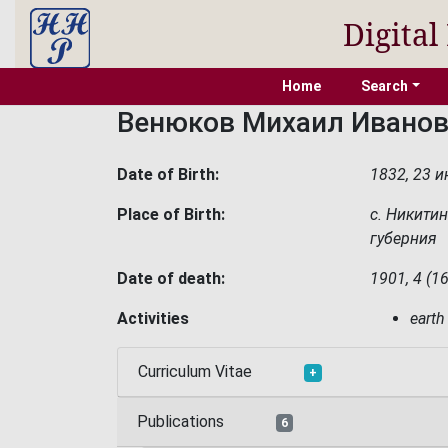
Digital
Home
Search
Венюков Михаил Ивано
Date of Birth:
1832, 23 
Place of Birth:
с. Никитин
губерния
Date of death:
1901, 4 (1
Activities
earth
Curriculum Vitae
+
Publications
6