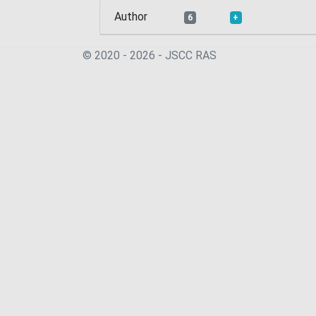
Author
6
+
© 2020 - 2026 - JSСC RAS