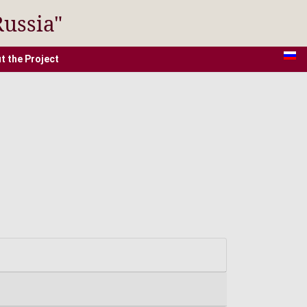
Russia"
t the Project