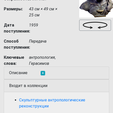
Размеры:
43 см × 49 см ×
25 см
Дата
1959
поступления:
Способ
Передача
поступления:
Ключевые
антропология,
слова:
Герасимов
Описание
+
Входит в коллекции
Скульптурные антропологические
реконструкции