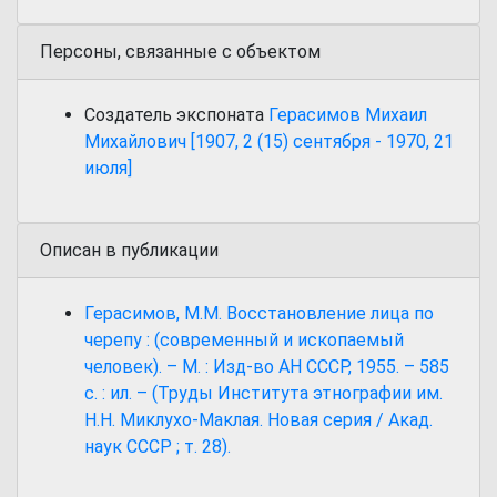
Персоны, связанные с объектом
Создатель экспоната
Герасимов Михаил
Михайлович [1907, 2 (15) сентября - 1970, 21
июля]
Описан в публикации
Герасимов, М.М. Восстановление лица по
черепу : (современный и ископаемый
человек). – М. : Изд-во АН СССР, 1955. – 585
с. : ил. – (Труды Института этнографии им.
Н.Н. Миклухо-Маклая. Новая серия / Акад.
наук СССР ; т. 28).