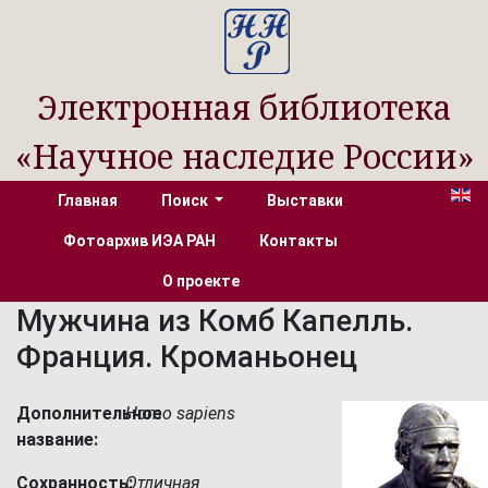
Электронная библиотека
«Научное наследие России»
Главная
Поиск
Выставки
Фотоархив ИЭА РАН
Контакты
О проекте
Мужчина из Комб Капелль.
Франция. Кроманьонец
Дополнительное
Homo sapiens
название:
Сохранность:
Отличная