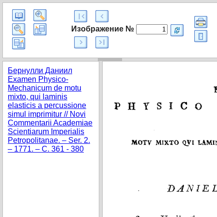
Изображение №
Бернулли Даниил
Examen Physico-
Mechanicum de motu
mixto, qui laminis
elasticis a percussione
simul imprimitur // Novi
Commentarii Academiae
Scientiarum Imperialis
Petropolitanae. – Ser. 2.
– 1771. – C. 361 - 380