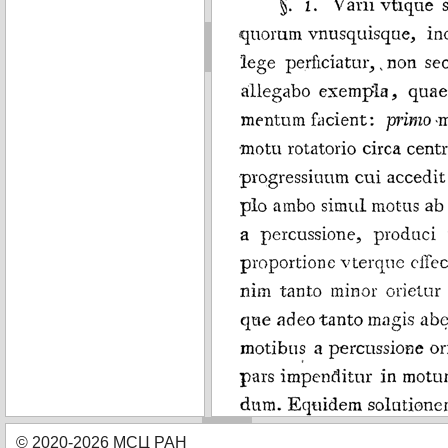
© 2020-2026 МСЦ РАН