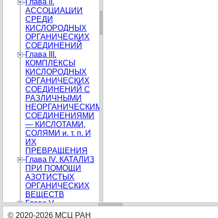
Глава II.
АССОЦИАЦИИ
СРЕДИ
КИСЛОРОДНЫХ
ОРГАНИЧЕСКИХ
СОЕДИНЕНИЙ
Глава III.
КОМПЛЕКСЫ
КИСЛОРОДНЫХ
ОРГАНИЧЕСКИХ
СОЕДИНЕНИЙ С
РАЗЛИЧНЫМИ
НЕОРГАНИЧЕСКИМИ
СОЕДИНЕНИЯМИ
— КИСЛОТАМИ,
СОЛЯМИ и. т. п. И
ИХ
ПРЕВРАЩЕНИЯ
Глава IV. КАТАЛИЗ
ПРИ ПОМОЩИ
АЗОТИСТЫХ
ОРГАНИЧЕСКИХ
ВЕЩЕСТВ
Глава V.
ОТНОСИТЕЛЬНОЕ
© 2020-2026 МСЦ РАН