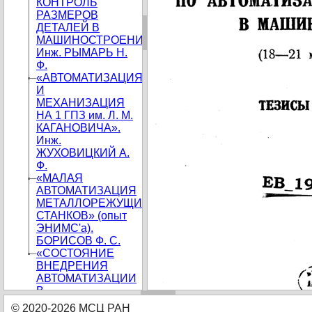
КОНТРОЛЬ
РАЗМЕРОВ
ДЕТАЛЕЙ В
МАШИНОСТРОЕНИИ».
Инж. РЫМАРЬ Н.
Ф.
«АВТОМАТИЗАЦИЯ
И
МЕХАНИЗАЦИЯ
НА 1 ГПЗ им. Л. М.
КАГАНОВИЧА».
Инж.
ЖУХОВИЦКИЙ А.
Ф.
«МАЛАЯ
АВТОМАТИЗАЦИЯ
МЕТАЛЛОРЕЖУЩИХ
СТАНКОВ» (опыт
ЭНИМС'а).
БОРИСОВ Ф. С.
«СОСТОЯНИЕ
ВНЕДРЕНИЯ
АВТОМАТИЗАЦИИ
В
ПРОМЫШЛЕННОСТЬ
© 2020-2026 МСЦ РАН