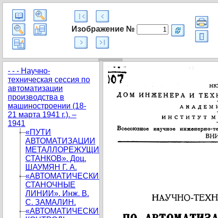
Изображение №
- - - Научно-
техническая сессия по
автоматизации
производства в
машиностроении (18-
21 марта 1941 г.). –
1941
«ПУТИ
АВТОМАТИЗАЦИИ
МЕТАЛЛОРЕЖУЩИХ
СТАНКОВ». Доц.
ШАУМЯН Г. А.
«АВТОМАТИЧЕСКИЕ
СТАНОЧНЫЕ
ЛИНИИ». Инж. В.
С. ЗАМАЛИН.
«АВТОМАТИЧЕСКИЙ