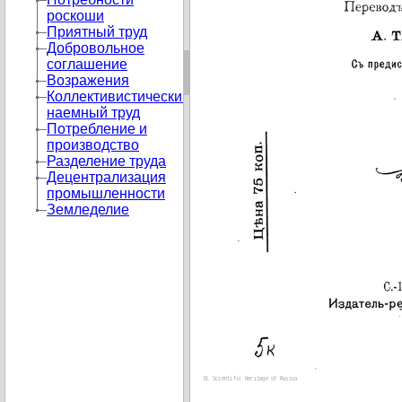
роскоши
Приятный труд
Добровольное
соглашение
Возражения
Коллективистический
наемный труд
Потребление и
производство
Разделение труда
Децентрализация
промышленности
Земледелие