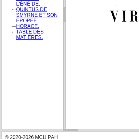
L'ÉNÉIDE.
QUINTUS DE
SMYRNE ET SON
ÉPOPÉE.
HORACE.
TABLE DES
MATIÈRES.
© 2020-2026 МСЦ РАН