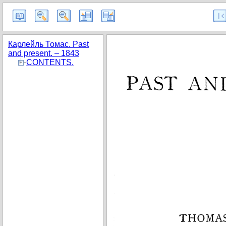
Карлейль Томас. Past
and present. – 1843
CONTENTS.